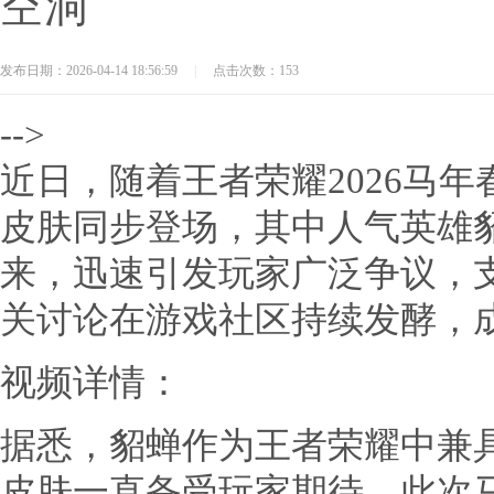
空洞
发布日期：2026-04-14 18:56:59
|
点击次数：153
-->
近日，随着王者荣耀2026马
皮肤同步登场，其中人气英雄
来，迅速引发玩家广泛争议，
关讨论在游戏社区持续发酵，
视频详情：
据悉，貂蝉作为王者荣耀中兼
皮肤一直备受玩家期待，此次