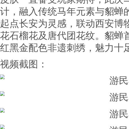
计，融入传统马年元素与貂蝉
起点长安为灵感，联动西安博
花石榴花及唐代团花纹。貂蝉
红黑金配色非遗刺绣，魅力十
视频截图：