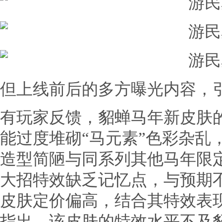
但上线前后的多方曝光内容，
有玩家反馈，貂蝉马年新皮肤
能过度堆砌“马元素”色彩杂乱
造型简陋与同系列其他马年限
大招特效缺乏记忆点，与预期
皮肤定价偏高，结合其特效表
指出，该皮肤的特效水平不及