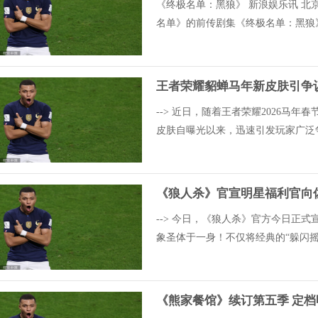
《终极名单：黑狼》 新浪娱乐讯 北京
名单》的前传剧集《终极名单：黑狼
王者荣耀貂蝉马年新皮肤引争
--> 近日，随着王者荣耀2026
皮肤自曝光以来，迅速引发玩家广泛
《狼人杀》官宣明星福利官向
--> 今日，《狼人杀》官方今日正式
象圣体于一身！不仅将经典的“躲闪摇
《熊家餐馆》续订第五季 定档